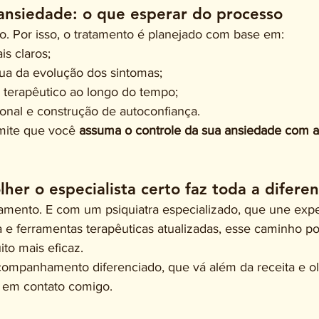
ansiedade: o que esperar do processo
o. Por isso, o tratamento é planejado com base em:
is claros;
nua da evolução dos sintomas;
 terapêutico ao longo do tempo;
nal e construção de autoconfiança.
ite que você 
assuma o controle da sua ansiedade com 
lher o especialista certo faz toda a difere
amento. E com um psiquiatra especializado, que une experi
 e ferramentas terapêuticas atualizadas, esse caminho po
ito mais eficaz.
ompanhamento diferenciado, que vá além da receita e ol
 em contato comigo.