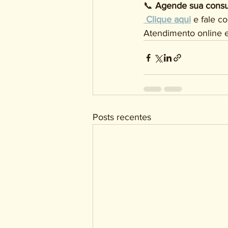
📞 
Agende sua consul
 Clique aqui
 e fale 
Atendimento online e
Posts recentes