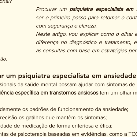
onal? 
Procurar um 
psiquiatra especialista em
ser o primeiro passo para retomar o contr
com segurança e clareza.
Neste artigo, vou explicar como o olhar es
diferença no diagnóstico e tratamento, 
as consultas com base em estratégias pers
ão.
r um psiquiatra especialista em ansiedade
ssionais da saúde mental possam ajudar com sintomas de
iência específica em transtornos ansiosos
 tem um olhar m
damente os padrões de funcionamento da ansiedade;
precisão os gatilhos que mantêm os sintomas;
idade de medicação de forma criteriosa e ética;
ntas de psicoterapia baseadas em evidências, como a TCC