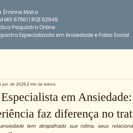
a. Êminne Maíra
M MG 67561 | RQE 62945
ica Psiquiatra Online
quiatra Especializada em Ansiedade e Fobia Social
e jun. de 2025
2 min de leitura
 Especialista em Ansiedade:
riência faz diferença no tr
nsiedade tem atrapalhado sua rotina, seus relacion