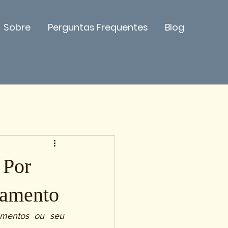
Sobre
Perguntas Frequentes
Blog
 Por
atamento
amentos ou seu 