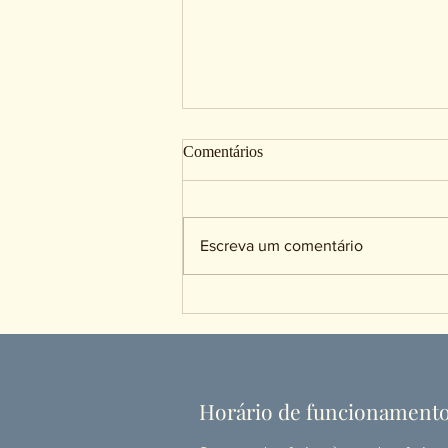
Comentários
Escreva um comentário
Psiquiatra Online pode dar
receita?
Horário de funcionament