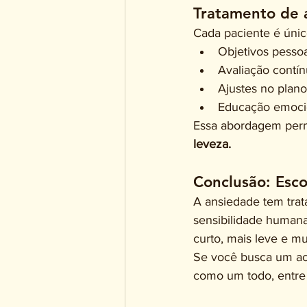
Tratamento de 
Cada paciente é únic
Objetivos pessoa
Avaliação contí
Ajustes no plano
Educação emocio
Essa abordagem perm
leveza.
Conclusão: Esco
A ansiedade tem trat
sensibilidade humana
curto, mais leve e mu
Se você busca um ac
como um todo, entre