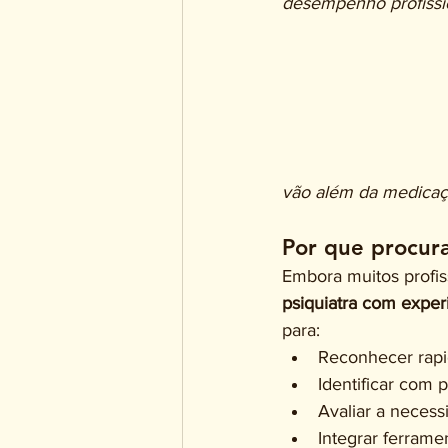
desempenho profissi
vão além da medicaç
Por que procura
Embora muitos profi
psiquiatra com exper
para:
Reconhecer rapi
Identificar com 
Avaliar a necess
Integrar ferrame