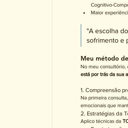
Cognitivo-Compo
Maior experiênc
"A escolha do
sofrimento e 
Meu método de 
No meu consultório, o
está por trás da sua 
1. Compreensão p
Na primeira consulta,
emocionais que mant
2. Estratégias da 
Aplico técnicas da 
T