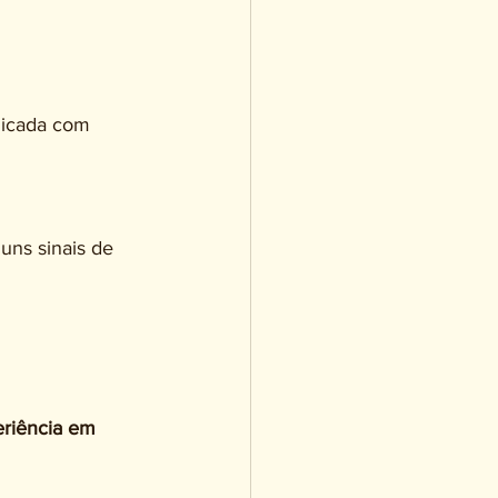
licada com 
uns sinais de 
eriência em 