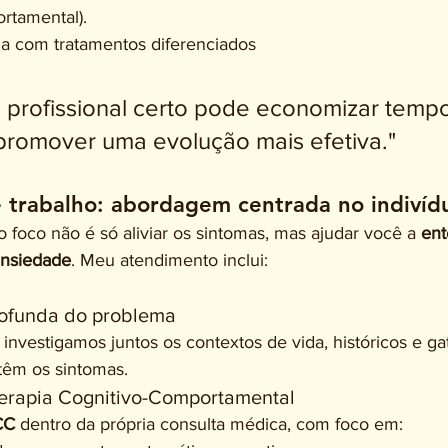
rtamental).
ia com tratamentos diferenciados
 profissional certo pode economizar tempo
promover uma evolução mais efetiva."
trabalho: abordagem centrada no indivíd
 foco não é só aliviar os sintomas, mas ajudar você a 
ent
ansiedade
. Meu atendimento inclui:
rofunda do problema
 investigamos juntos os contextos de vida, históricos e gat
êm os sintomas.
Terapia Cognitivo-Comportamental
CC
 dentro da própria consulta médica, com foco em: